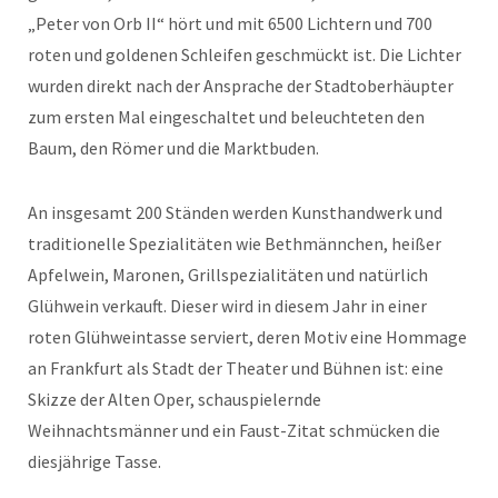
„Peter von Orb II“ hört und mit 6500 Lichtern und 700
roten und goldenen Schleifen geschmückt ist. Die Lichter
wurden direkt nach der Ansprache der Stadtoberhäupter
zum ersten Mal eingeschaltet und beleuchteten den
Baum, den Römer und die Marktbuden.
An insgesamt 200 Ständen werden Kunsthandwerk und
traditionelle Spezialitäten wie Bethmännchen, heißer
Apfelwein, Maronen, Grillspezialitäten und natürlich
Glühwein verkauft. Dieser wird in diesem Jahr in einer
roten Glühweintasse serviert, deren Motiv eine Hommage
an Frankfurt als Stadt der Theater und Bühnen ist: eine
Skizze der Alten Oper, schauspielernde
Weihnachtsmänner und ein Faust-Zitat schmücken die
diesjährige Tasse.