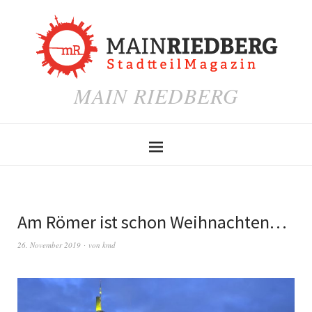
MAIN RIEDBERG
Am Römer ist schon Weihnachten…
26. November 2019
von
kmd