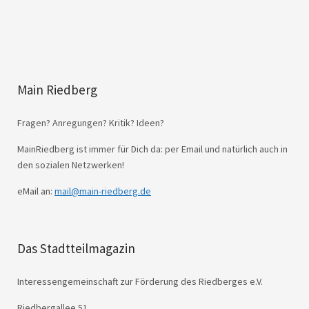
Main Riedberg
Fragen? Anregungen? Kritik? Ideen?
MainRiedberg ist immer für Dich da: per Email und natürlich auch in
den sozialen Netzwerken!
eMail an:
mail@main-riedberg.de
Das Stadtteilmagazin
Interessengemeinschaft zur Förderung des Riedberges e.V.
Riedbergallee 51