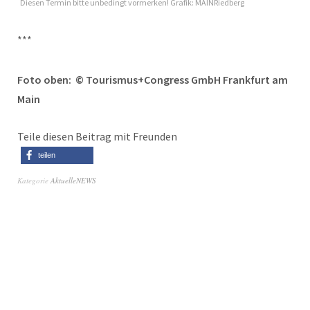
Diesen Termin bitte unbedingt vormerken! Grafik: MAINRiedberg
***
Foto oben:
© Tourismus+Congress GmbH Frankfurt am
Main
Teile diesen Beitrag mit Freunden
teilen
Kategorie
AktuelleNEWS