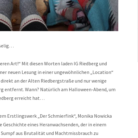
uselig…
eren Art!“ Mit diesen Worten laden IG Riedberg und
iner neuen Lesung in einer ungewöhnlichen „Location“
, direkt an der Alten Riedbergstraße und nur wenige
rg entfernt. Wann? Natürlich am Halloween-Abend, um
iedberg erreicht hat…
hrem Erstlingswerk „Der Schmierfink“, Monika Nowicka
e Geschichte eines Heranwachsenden, der in einem
 Sumpf aus Brutalität und Machtmissbrauch zu