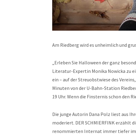
Am Riedberg wird es unheimlich und gr
„Erleben Sie Halloween der ganz besond
Literatur-Expertin Monika Nowicka zu e
ein – auf der Streuobstwiese des Vereins
Minuten von der U-Bahn-Station Riedbe
19 Uhr. Wenn die Finsternis schon den R
Die junge Autorin Dana Polz liest aus I
moderiert. DER SCHMIERFINK erzählt di
renommierten Internat immer tiefer im