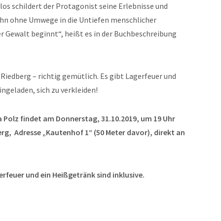
los schildert der Protagonist seine Erlebnisse und
 ihn ohne Umwege in die Untiefen menschlicher
er Gewalt beginnt“, heißt es in der Buchbeschreibung
Riedberg – richtig gemütlich. Es gibt Lagerfeuer und
ingeladen, sich zu verkleiden!
 Polz findet am Donnerstag, 31.10.2019, um 19 Uhr
erg, Adresse „Kautenhof 1“ (50 Meter davor), direkt an
erfeuer und ein Heißgetränk sind inklusive.