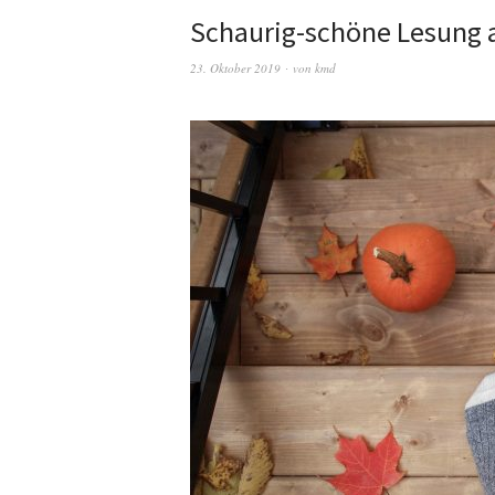
Schaurig-schöne Lesung
23. Oktober 2019
von
kmd