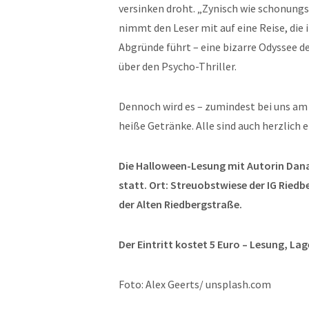
versinken droht. „Zynisch wie schonungs
nimmt den Leser mit auf eine Reise, die
Abgründe führt – eine bizarre Odyssee d
über den Psycho-Thriller.
Dennoch wird es – zumindest bei uns am 
heiße Getränke. Alle sind auch herzlich e
Die Halloween-Lesung mit Autorin Dana
statt. Ort: Streuobstwiese der IG Riedb
der Alten Riedbergstraße.
Der Eintritt kostet 5 Euro – Lesung, Lag
Foto: Alex Geerts/ unsplash.com