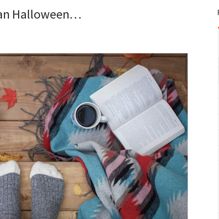
 an Halloween…