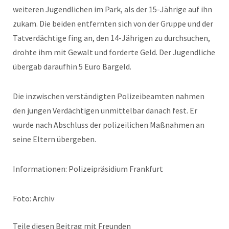
weiteren Jugendlichen im Park, als der 15-Jährige auf ihn
zukam. Die beiden entfernten sich von der Gruppe und der
Tatverdächtige fing an, den 14-Jährigen zu durchsuchen,
drohte ihm mit Gewalt und forderte Geld. Der Jugendliche
übergab daraufhin 5 Euro Bargeld.
Die inzwischen verständigten Polizeibeamten nahmen
den jungen Verdächtigen unmittelbar danach fest. Er
wurde nach Abschluss der polizeilichen Maßnahmen an
seine Eltern übergeben.
Informationen: Polizeipräsidium Frankfurt
Foto: Archiv
Teile diesen Beitrag mit Freunden