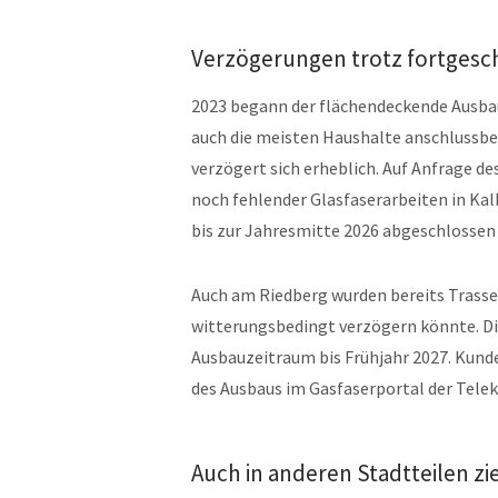
Verzögerungen trotz fortgesc
2023 begann der flächendeckende Ausbau
auch die meisten Haushalte anschlussber
verzögert sich erheblich.
Auf Anfrage des
noch fehlender Glasfaserarbeiten in Ka
bis zur Jahresmitte 2026 abgeschlossen s
Auch am Riedberg wurden bereits Trassen
witterungsbedingt verzögern könnte.
D
Ausbauzeitraum bis Frühjahr 2027.
Kunde
des Ausbaus im Gasfaserportal der Tel
Auch in anderen Stadtteilen zi