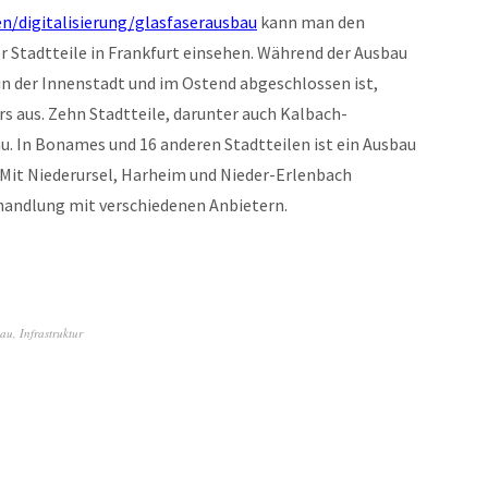
n/digitalisierung/glasfaserausbau
kann man den
r Stadtteile in Frankfurt einsehen. Während der Ausbau
in der Innenstadt und im Ostend abgeschlossen ist,
rs aus. Zehn Stadtteile, darunter auch Kalbach-
au. In Bonames und 16 anderen Stadtteilen ist ein Ausbau
 Mit Niederursel, Harheim und Nieder-Erlenbach
erhandlung mit verschiedenen Anbietern.
bau
,
Infrastruktur