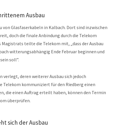
hrittenem Ausbau
 von Glasfaserkabeln in Kalbach. Dort sind inzwischen
eit, doch die finale Anbindung durch die Telekom
 Magistrats teilte die Telekom mit, „dass der Ausbau
lbach witterungsabhängig Ende Februar beginnen und
ein soll”.
 verlegt, deren weiterer Ausbau sich jedoch
ie Telekom kommuniziert für den Riedberg einen
n, die einen Auftrag erteilt haben, können den Termin
ekom überprüfen.
eht sich der Ausbau