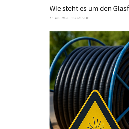
Wie steht es um den Glas
11. Juni 2026
von
Marie W.