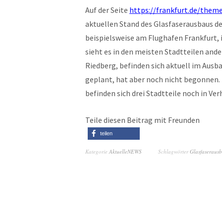
Auf der Seite
https://frankfurt.de/theme
aktuellen Stand des Glasfaserausbaus de
beispielsweise am Flughafen Frankfurt, 
sieht es in den meisten Stadtteilen ande
Riedberg, befinden sich aktuell im Ausb
geplant, hat aber noch nicht begonnen.
befinden sich drei Stadtteile noch in V
Teile diesen Beitrag mit Freunden
teilen
Kategorie
AktuelleNEWS
Schlagwörter
Glasfaseraus